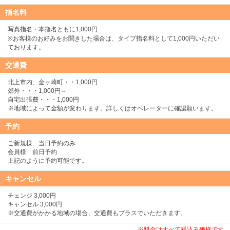
指名料
写真指名・本指名ともに1,000円
※お客様のお好みをお聞きした場合は、タイプ指名料として1,000円いただい
ております。
交通費
北上市内、金ヶ崎町・・1,000円
郊外・・・1,000円～
自宅出張費・・・1,000円
※地域によって金額が変わります。詳しくはオペレーターに確認願います。
予約
ご新規様 当日予約のみ
会員様 前日予約
上記のように予約可能です。
キャンセル
チェンジ 3,000円
キャンセル 3,000円
※交通費がかかる地域の場合、交通費もプラスでいただきます。
※料金はすべて税込み価格です。