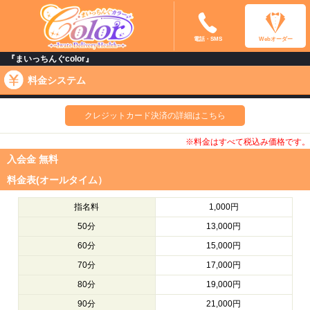
電話・SMS
Webオーダー
『まいっちんぐcolor』
料金システム
クレジットカード決済の詳細はこちら
※料金はすべて税込み価格です。
入会金 無料
料金表(オールタイム）
指名料
1,000円
50分
13,000円
60分
15,000円
70分
17,000円
80分
19,000円
90分
21,000円