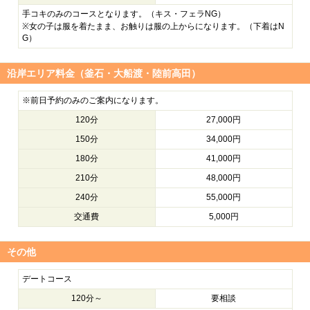
手コキのみのコースとなります。（キス・フェラNG）
※女の子は服を着たまま、お触りは服の上からになります。（下着はN
G）
沿岸エリア料金（釜石・大船渡・陸前高田）
※前日予約のみのご案内になります。
120分
27,000円
150分
34,000円
180分
41,000円
210分
48,000円
240分
55,000円
交通費
5,000円
その他
デートコース
120分～
要相談