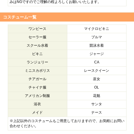
みはNGですのでご理解の程よろしくお願いいたします。
コスチューム一覧
ワンピース
マイクロビキニ
セーラー服
ブルマ
スクール水着
競泳水着
ビキニ
ジャージ
ランジェリー
CA
ミニスカポリス
レースクイーン
チアガール
巫女
チャイナ服
OL
アメリカン制服
花魁
浴衣
サンタ
メイド
ナース
※上記以外のコスチュームもご用意しておりますので、お気軽にお問い
合わせください。