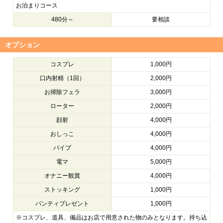
お泊まりコース
480分～
要相談
オプション
コスプレ
1,000円
口内射精（1回）
2,000円
お掃除フェラ
3,000円
ローター
2,000円
顔射
4,000円
おしっこ
4,000円
バイブ
4,000円
電マ
5,000円
オナニー観賞
4,000円
ストッキング
1,000円
パンティプレゼント
1,000円
※コスプレ、道具、備品はお店で用意された物のみとなります。持ち込