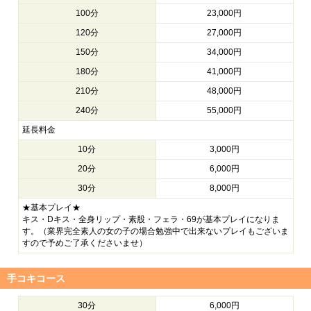
100分
23,000円
120分
27,000円
150分
34,000円
180分
41,000円
210分
48,000円
240分
55,000円
延長料金
10分
3,000円
20分
6,000円
30分
8,000円
★基本プレイ★
キス・Dキス・全身リップ・素股・フェラ・69が基本プレイになりま
す。（業界完全素人の女の子の場合勉強中で出来ないプレイもございま
すので予めご了承くださいませ）
手コキコース
30分
6,000円